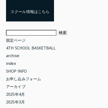
スクール情報はこちら
検
索:
固定ページ
4TH SCHOOL BASKETBALL
archive
index
SHOP INFO
お申し込みフォーム
アーカイブ
2025年4月
2025年3月