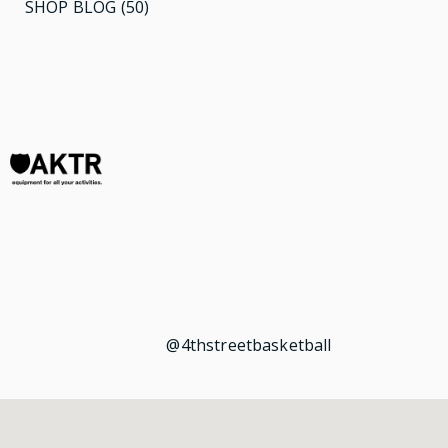
SHOP BLOG
(50)
@4thstreetbasketball