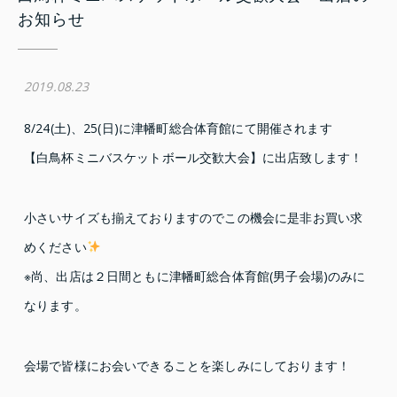
お知らせ
2019.08.23
8/24(土)、25(日)に津幡町総合体育館にて開催されます
【白鳥杯ミニバスケットボール交歓大会】に出店致します！
小さいサイズも揃えておりますのでこの機会に是非お買い求
めください
※尚、出店は２日間ともに津幡町総合体育館(男子会場)のみに
なります。
会場で皆様にお会いできることを楽しみにしております！