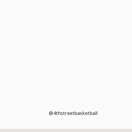
@4thstreetbasketball