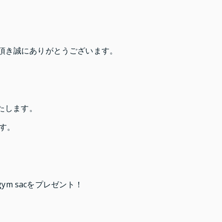
をご愛顧頂き誠にありがとうございます。
たします。
ます。
。
ym sacをプレゼント！