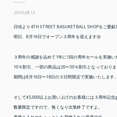
2019.08.15
日頃より4TH STREET BASUKETBALL SHOP
明日、8月16日でオープン３周年を迎えます㊗️
３周年の感謝を込めて1年に1回の周年セールを実施い
10％割引、一部の商品は20〜30％割引となっており
期間は8月16日〜18日の３日間限定で実施いたします
そして¥5,000以上お買い上げのお客様には３周年記念g
数量限定ですので、無くなり次第終了ですよ。