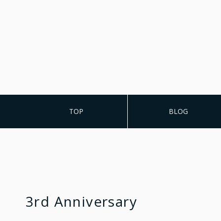
TOP
BLOG
3rd Anniversary