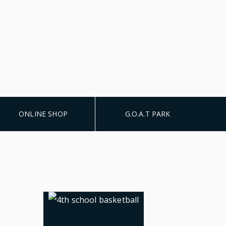
ONLINE SHOP
G.O.A.T PARK