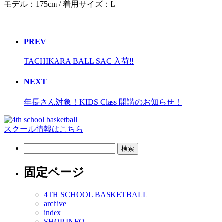
モデル：175cm / 着用サイズ：L
PREV
TACHIKARA BALL SAC 入荷‼︎
NEXT
年長さん対象！KIDS Class 開講のお知らせ！
スクール情報はこちら
検
索:
固定ページ
4TH SCHOOL BASKETBALL
archive
index
SHOP INFO