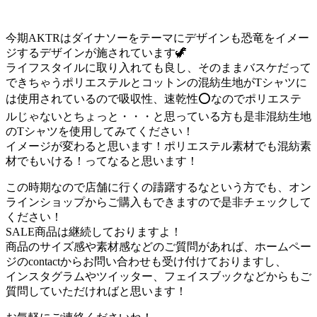
今期AKTRはダイナソーをテーマにデザインも恐竜をイメー
ジするデザインが施されています🦖
ライフスタイルに取り入れても良し、そのままバスケだって
できちゃうポリエステルとコットンの混紡生地がTシャツに
は使用されているので吸収性、速乾性⭕️なのでポリエステ
ルじゃないとちょっと・・・と思っている方も是非混紡生地
のTシャツを使用してみてください！
イメージが変わると思います！ポリエステル素材でも混紡素
材でもいける！ってなると思います！
この時期なので店舗に行くの躊躇するなという方でも、オン
ラインショップからご購入もできますので是非チェックして
ください！
SALE商品は継続しておりますよ！
商品のサイズ感や素材感などのご質問があれば、ホームペー
ジのcontactからお問い合わせも受け付けておりますし、
インスタグラムやツイッター、フェイスブックなどからもご
質問していただければと思います！